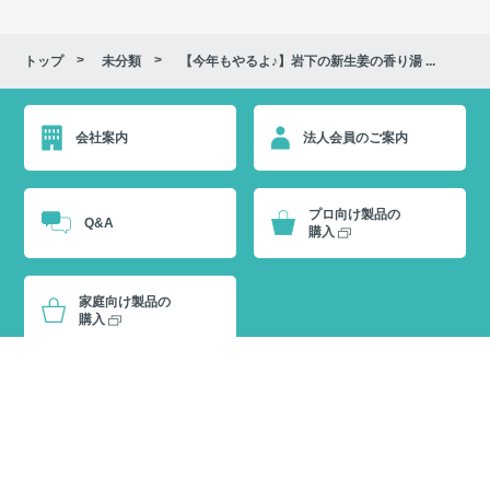
トップ
未分類
【今年もやるよ♪】岩下の新生姜の香り湯 ...
会社案内
法人会員のご案内
プロ向け製品の
Q&A
購入
家庭向け製品の
購入
© 2022 Kenbiyakuto Co., Ltd.
プライバシーポリシー