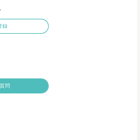
。
登録
質問