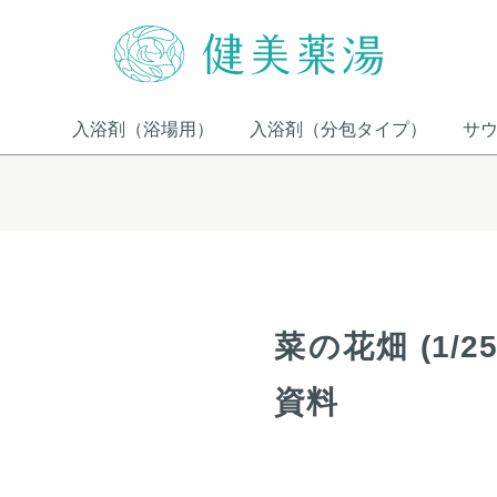
入浴剤（浴場用）
入浴剤（分包タイプ）
サ
菜の花畑 (1/2
資料