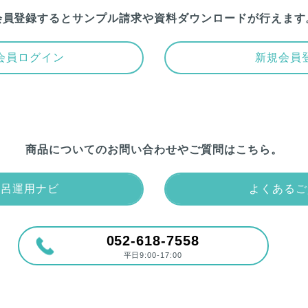
会員登録するとサンプル請求や
資料ダウンロードが行えます
会員ログイン
新規会員
商品についての
お問い合わせやご質問はこちら。
風呂運用ナビ
よくあるご
052-618-7558
平日9:00-17:00