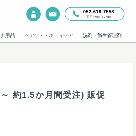
052-618-7558
平日9:00-17:00
ウナ用品
ヘアケア・ボディケア
洗剤・衛生管理剤
5～ 約1.5か月間受注) 販促