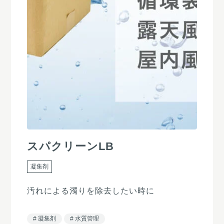
スパクリーンLB
凝集剤
汚れによる濁りを除去したい時に
凝集剤
水質管理