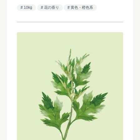
10kg
花の香り
黄色・橙色系