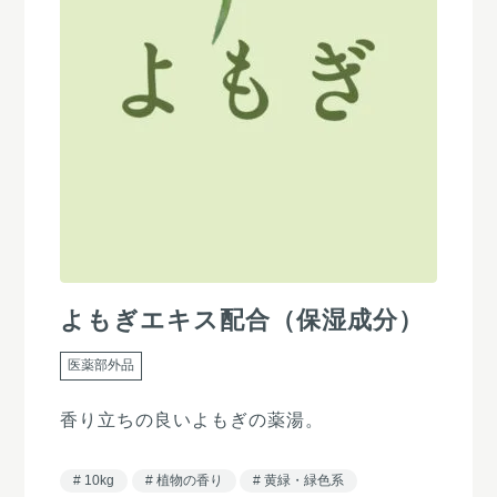
よもぎエキス配合（保湿成分）
医薬部外品
香り立ちの良いよもぎの薬湯。
10kg
植物の香り
黄緑・緑色系