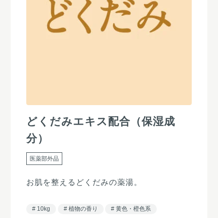
どくだみエキス配合（保湿成
分）
医薬部外品
お肌を整えるどくだみの薬湯。
10kg
植物の香り
黄色・橙色系