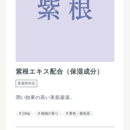
紫根エキス配合（保湿成分）
医薬部外品
潤い効果の高い美肌薬湯。
10kg
植物の香り
青色・紫色系