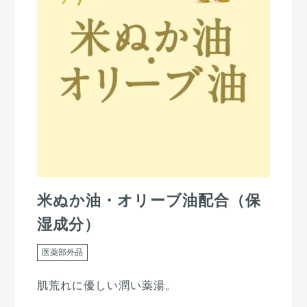
米ぬか油・オリーブ油配合（保
湿成分）
医薬部外品
肌荒れに優しい潤い薬湯。