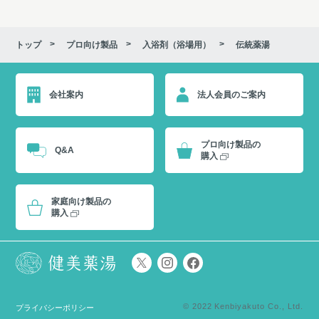
トップ
プロ向け製品
入浴剤（浴場用）
伝統薬湯
会社案内
法人会員のご案内
プロ向け製品の
Q&A
購入
家庭向け製品の
購入
© 2022 Kenbiyakuto Co., Ltd.
プライバシーポリシー