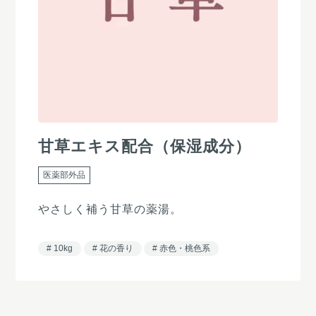
甘草エキス配合（保湿成分）
医薬部外品
やさしく補う甘草の薬湯。
10kg
花の香り
赤色・桃色系