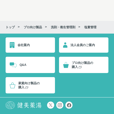
トップ
プロ向け製品
洗剤・衛生管理剤
塩素管理
会社案内
法人会員のご案内
プロ向け製品の
Q&A
購入
家庭向け製品の
購入