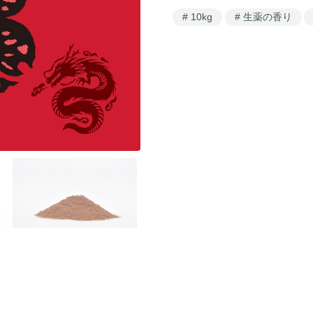
10kg
生薬の香り