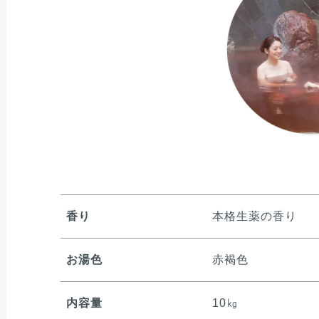
香り
本格生薬の香り
お湯色
赤褐色
内容量
10㎏