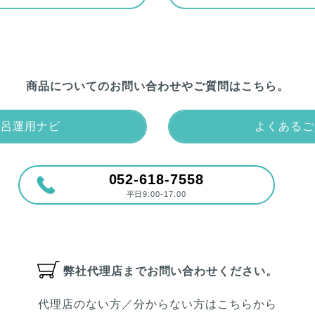
商品についての
お問い合わせやご質問はこちら。
風呂運用ナビ
よくあるご
052-618-7558
平日9:00-17:00
弊社代理店まで
お問い合わせください。
代理店のない方／分からない方はこちらから