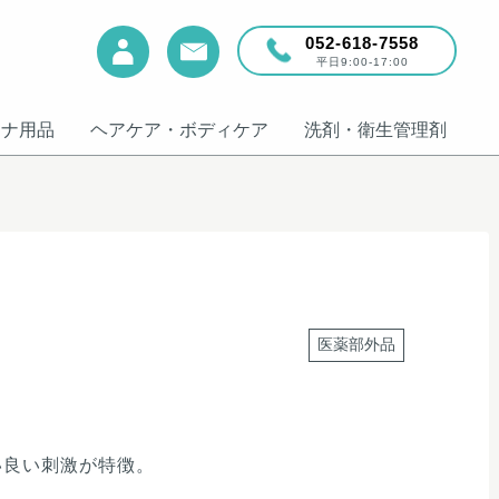
052-618-7558
平日9:00-17:00
ウナ用品
ヘアケア・ボディケア
洗剤・衛生管理剤
医薬部外品
い良い刺激が特徴。