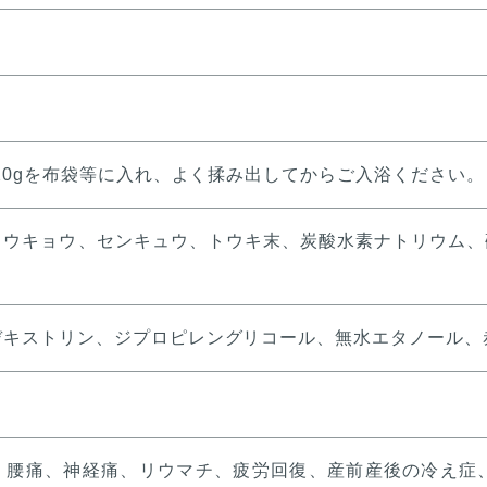
て20gを布袋等に入れ、よく揉み出してからご入浴ください。
ョウキョウ、センキュウ、トウキ末、炭酸水素ナトリウム、
キストリン、ジプロピレングリコール、無水エタノール、赤2
、腰痛、神経痛、リウマチ、疲労回復、産前産後の冷え症