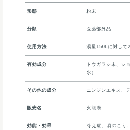
形態
粉末
分類
医薬部外品
使用方法
湯量150Lに対し
有効成分
トウガラシ末、シ
水）
その他の成分
ニンジンエキス、デ
販売名
火龍湯
効能・効果
冷え症、肩のこり