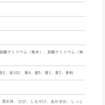
硫酸ナトリウム（無水）、炭酸ナトリウム（無
、赤102、黄4、黄5、青1、青2、香料
、荒れ性、ひび、しもやけ、あかぎれ、しっし