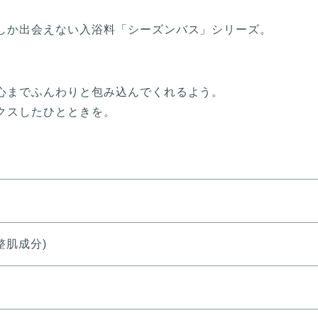
しか出会えない入浴料「シーズンバス」シリーズ。
。
心までふんわりと包み込んでくれるよう。
クスしたひとときを。
り
整肌成分)