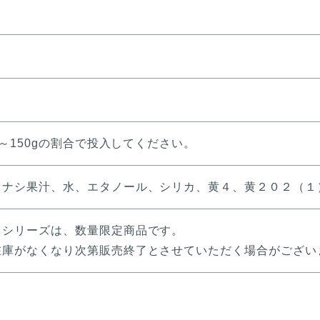
0～150gの割合で投入してください。
ウナシ果汁、水、エタノール、シリカ、黄４、黄２０２（１
」シリーズは、数量限定商品です。
庫がなくなり次第販売終了とさせていただく場合がござい