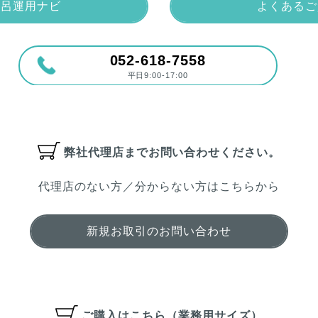
風呂運用ナビ
よくあるご
052-618-7558
平日9:00-17:00
弊社代理店まで
お問い合わせください。
代理店のない方／分からない方はこちらから
新規お取引のお問い合わせ
ご購入はこちら（業務用サイズ）