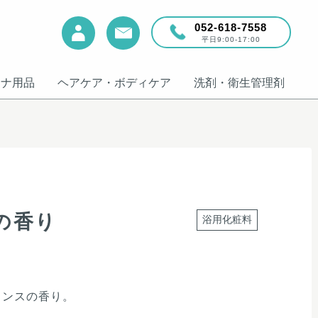
052-618-7558
平日9:00-17:00
ウナ用品
ヘアケア・ボディケア
洗剤・衛生管理剤
の香り
浴用化粧料
ランスの香り。