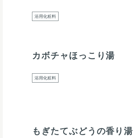
浴用化粧料
カボチャほっこり湯
浴用化粧料
もぎたてぶどうの香り湯