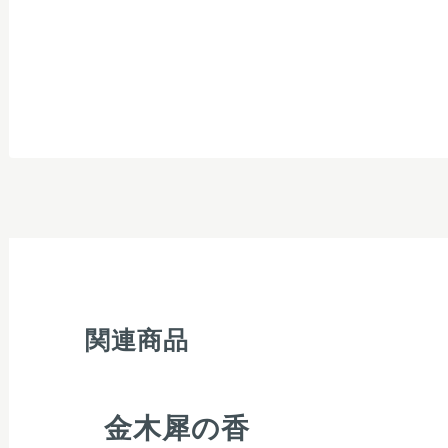
関連商品
金木犀の香