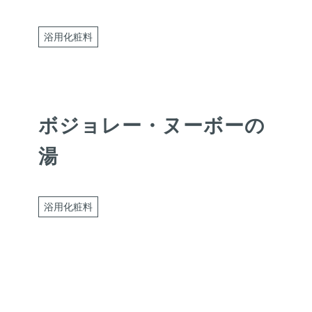
浴用化粧料
ボジョレー・ヌーボーの
湯
浴用化粧料