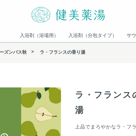
入浴剤（浴場用）
入浴剤（分包タイプ）
サ
ーズンバス秋
ラ・フランスの香り湯
ラ・フランス
湯
上品でまろやかなラ・フ