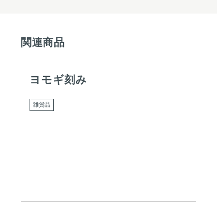
関連商品
ヨモギ刻み
雑貨品