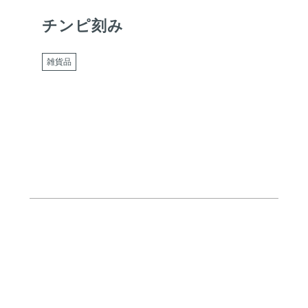
チンピ刻み
雑貨品