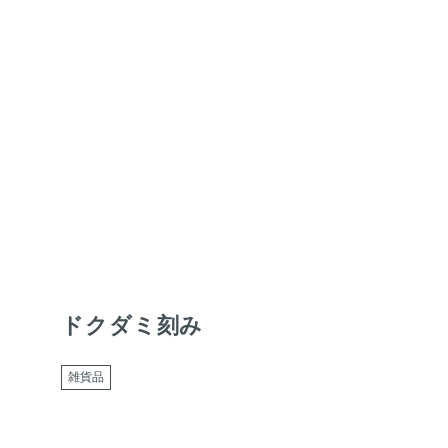
ドクダミ刻み
雑貨品