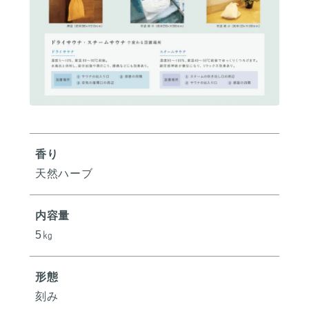
香り
天然ハーブ
内容量
5㎏
形態
刻み