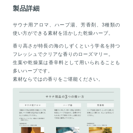
製品詳細
サウナ用アロマ、ハーブ湯、芳香剤、3種類の
使い方ができる素材を活かした乾燥ハーブ。
香り高さが特長の海のしずくという学名を持つ
フレッシュでクリアな香りのローズマリー。
生葉や乾燥葉は香辛料として用いられることも
多いハーブです。
素材ならではの香りをご堪能ください。