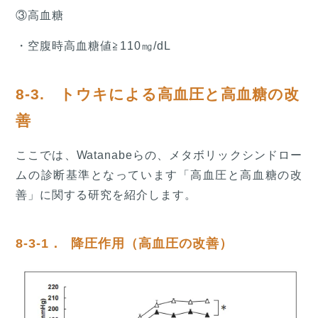
③高血糖
・空腹時高血糖値≧110㎎/dL
8-3. トウキによる高血圧と高血糖の改
善
ここでは、Watanabeらの、メタボリックシンドロー
ムの診断基準となっています「高血圧と高血糖の改
善」に関する研究を紹介します。
8-3-1． 降圧作用（高血圧の改善）