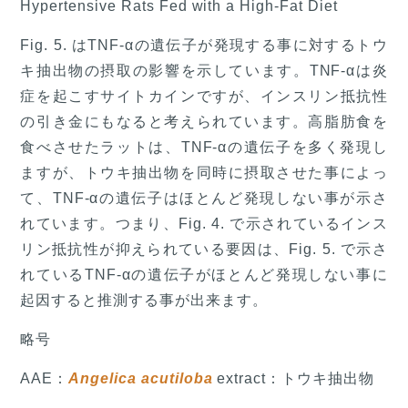
Hypertensive Rats Fed with a High-Fat Diet
Fig. 5. はTNF-αの遺伝子が発現する事に対するトウ
キ抽出物の摂取の影響を示しています。TNF-αは炎
症を起こすサイトカインですが、インスリン抵抗性
の引き金にもなると考えられています。高脂肪食を
食べさせたラットは、TNF-αの遺伝子を多く発現し
ますが、トウキ抽出物を同時に摂取させた事によっ
て、TNF-αの遺伝子はほとんど発現しない事が示さ
れています。つまり、Fig. 4. で示されているインス
リン抵抗性が抑えられている要因は、Fig. 5. で示さ
れているTNF-αの遺伝子がほとんど発現しない事に
起因すると推測する事が出来ます。
略号
AAE：
Angelica acutiloba
extract：トウキ抽出物