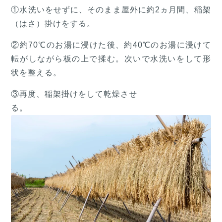
①水洗いをせずに、そのまま屋外に約2ヵ月間、稲架
（はさ）掛けをする。
②約70℃のお湯に浸けた後、約40℃のお湯に浸けて
転がしながら板の上で揉む。次いで水洗いをして形
状を整える。
③再度、稲架掛けをして乾燥させ
る。