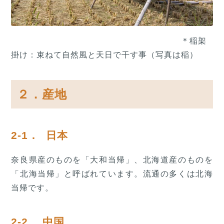
＊稲架
掛け：束ねて自然風と天日で干す事（写真は稲）
２．産地
2-1． 日本
奈良県産のものを「大和当帰」、北海道産のものを
「北海当帰」と呼ばれています。流通の多くは北海
当帰です。
2-2. 中国