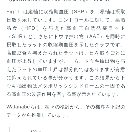
Fig. 1. は縦軸に収縮期血圧（SBP）を、横軸は摂取
日数を示しています。コントロールに対して、高脂
肪食（HFD）を与えた高血圧自然発症ラット
（SHR）と、さらにトウキ抽出物（AAE）を同時に
摂取したラットの収縮期血圧を示したグラフです。
高脂肪食を与えたられたラットは、日を追うごとに
血圧が上昇していますが、一方、トウキ抽出物を与
えたラットの血圧上昇は部分的ではありますが有意
に抑えられている事が分かります。この結果からト
ウキ抽出物はメタボリックシンドロームの一因であ
る高血圧の改善作用を有する事が示されています。
Watanabeらは、種々の検討から、その機序を下記の
データから推測しています。