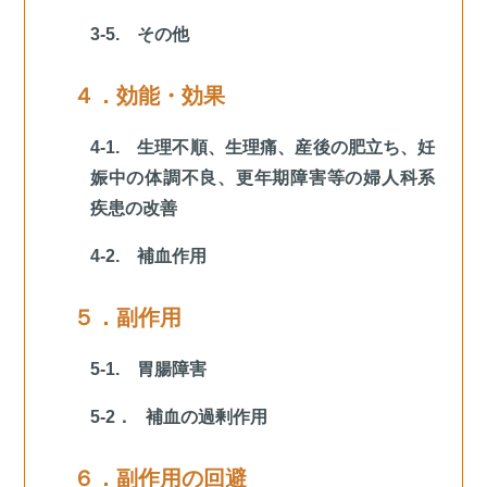
3-5. その他
４．効能・効果
4-1. 生理不順、生理痛、産後の肥立ち、妊
娠中の体調不良、更年期障害等の婦人科系
疾患の改善
4-2. 補血作用
５．副作用
5-1. 胃腸障害
5-2． 補血の過剰作用
６．副作用の回避