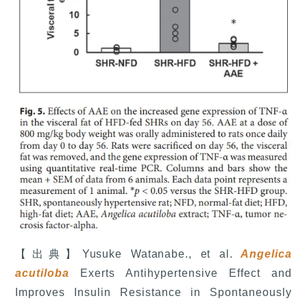
【出典】Yusuke Watanabe., et al.
Angelica
acutiloba
Exerts Antihypertensive Effect and
Improves Insulin Resistance in Spontaneously