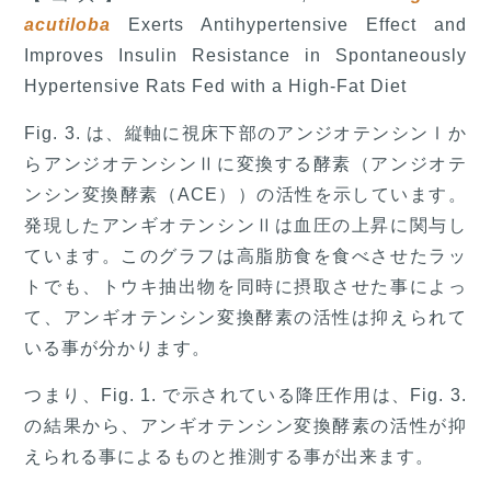
acutiloba
Exerts Antihypertensive Effect and
Improves Insulin Resistance in Spontaneously
Hypertensive Rats Fed with a High-Fat Diet
Fig. 3. は、縦軸に視床下部のアンジオテンシンⅠか
らアンジオテンシンⅡに変換する酵素（アンジオテ
ンシン変換酵素（ACE））の活性を示しています。
発現したアンギオテンシンⅡは血圧の上昇に関与し
ています。このグラフは高脂肪食を食べさせたラッ
トでも、トウキ抽出物を同時に摂取させた事によっ
て、アンギオテンシン変換酵素の活性は抑えられて
いる事が分かります。
つまり、Fig. 1. で示されている降圧作用は、Fig. 3.
の結果から、アンギオテンシン変換酵素の活性が抑
えられる事によるものと推測する事が出来ます。