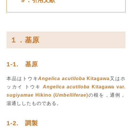
１．基原
1-1. 基原
本品はトウキ
Angelica acutiloba
Kitagawa
又はホ
ッカイ トウキ
Angelica acutiloba
Kitagawa var.
sugiyamae
Hikino (
Umbelliferae
)
の根を，通例，
湯通ししたものである。
1-2. 調製