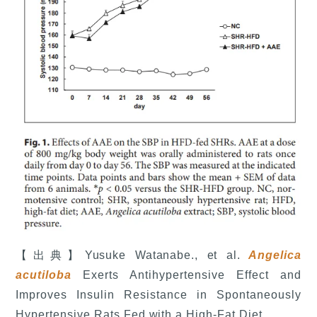
【出典】Yusuke Watanabe., et al.
Angelica
acutiloba
Exerts Antihypertensive Effect and
Improves Insulin Resistance in Spontaneously
Hypertensive Rats Fed with a High-Fat Diet