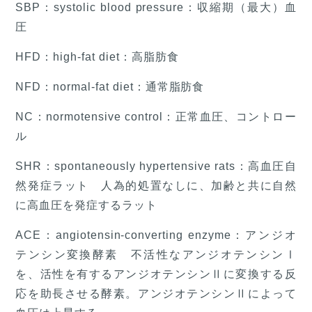
SBP：systolic blood pressure：収縮期（最大）血
圧
HFD：high-fat diet：高脂肪食
NFD：normal-fat diet：通常脂肪食
NC：normotensive control：正常血圧、コントロー
ル
SHR：spontaneously hypertensive rats：高血圧自
然発症ラット 人為的処置なしに、加齢と共に自然
に高血圧を発症するラット
ACE：angiotensin-converting enzyme：アンジオ
テンシン変換酵素 不活性なアンジオテンシンⅠ
を、活性を有するアンジオテンシンⅡに変換する反
応を助長させる酵素。アンジオテンシンⅡによって