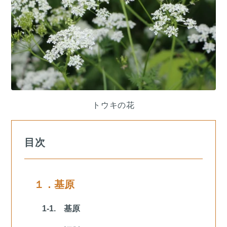
トウキの花
目次
１．基原
1-1. 基原