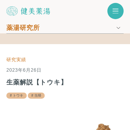
薬湯研究所
研究実績
2023年6月26日
生薬解説【トウキ】
トウキ
当帰