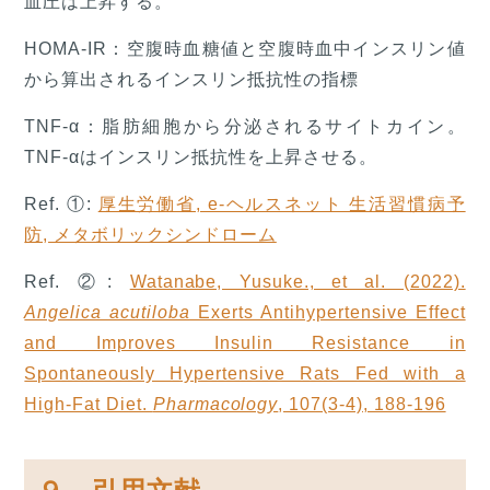
血圧は上昇する。
HOMA-IR：空腹時血糖値と空腹時血中インスリン値
から算出されるインスリン抵抗性の指標
TNF-α：脂肪細胞から分泌されるサイトカイン。
TNF-αはインスリン抵抗性を上昇させる。
Ref. ①:
厚生労働省, e-ヘルスネット 生活習慣病予
防, メタボリックシンドローム
Ref. ②:
Watanabe, Yusuke., et al. (2022).
Angelica acutiloba
Exerts Antihypertensive Effect
and Improves Insulin Resistance in
Spontaneously Hypertensive Rats Fed with a
High-Fat Diet.
Pharmacology
, 107(3-4), 188-196