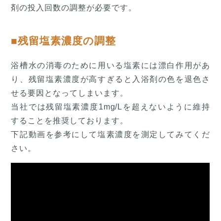
剤の投入回数の調整が必要です。
■残留塩素濃度の調整
浴槽水の消毒のために用いる塩素には漂白作用があ
り、残留塩素濃度が高すぎると入浴剤の色を退色さ
せる要因となってしまいます。
当社では残留塩素濃度1mg/Lを超えないように維持
することを推奨しております。
下記動画を参考にして塩素濃度を測定してみてくだ
さい。