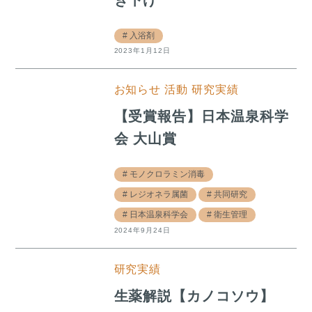
入浴剤
2023年1月12日
お知らせ
活動
研究実績
【受賞報告】日本温泉科学
会 大山賞
モノクロラミン消毒
レジオネラ属菌
共同研究
日本温泉科学会
衛生管理
2024年9月24日
研究実績
生薬解説【カノコソウ】