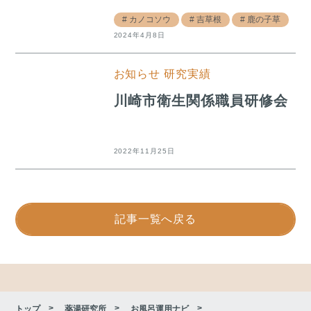
カノコソウ
吉草根
鹿の子草
2024年4月8日
お知らせ
研究実績
川崎市衛生関係職員研修会
2022年11月25日
記事一覧へ戻る
トップ
薬湯研究所
お風呂運用ナビ