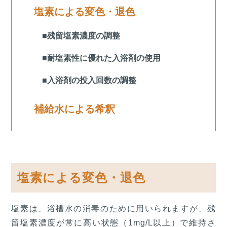
塩素による変色・退色
■残留塩素濃度の調整
■耐塩素性に優れた入浴剤の使用
■入浴剤の投入回数の調整
補給水による希釈
塩素による変色・退色
塩素は、浴槽水の消毒のために用いられますが、残
留塩素濃度が常に高い状態（1mg/L以上）で維持さ