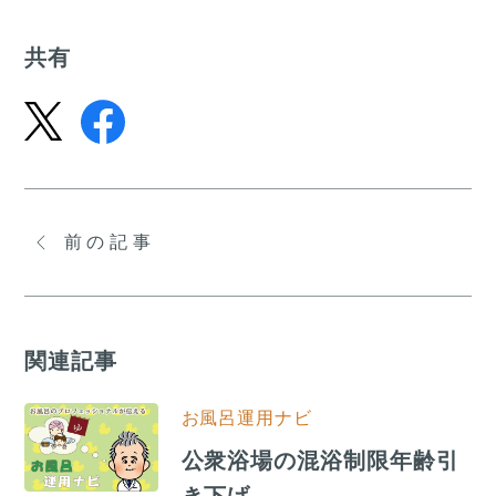
共有
前の記事
関連記事
お風呂運用ナビ
公衆浴場の混浴制限年齢引
き下げ