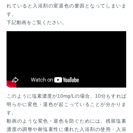
れていると入浴剤の変退色の要因となってしまいま
す。
下記動画をご覧ください。
このように塩素濃度が10mg/Lの場合、10分もすれば
明らかに変色・退色が起こっていることが分かりま
す。
動画のような変色・退色を防ぐためには、残留塩素
濃度の調整や耐塩素性に優れた入浴剤の使用・入浴