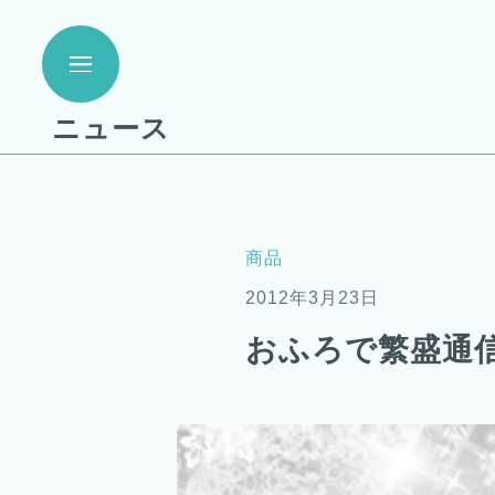
ニュース
商品
2012年3月23日
おふろで繁盛通信v