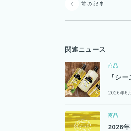
前の記事
関連ニュース
商品
『シー
2026年6
商品
2026