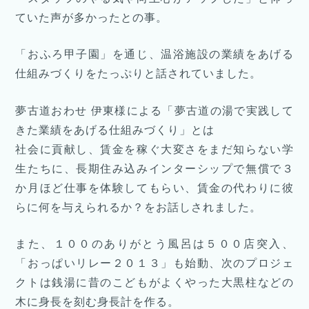
ていた声が多かったとの事。
「おふろ甲子園」を通じ、温浴施設の業績をあげる
仕組みづくりをたっぷりと話されていました。
夢古道おわせ 伊東様による「夢古道の湯で実践して
きた業績をあげる仕組みづくり」とは
社会に貢献し、賃金を稼ぐ大変さをまだ知らない学
生たちに、長期住み込みインターシップで無償で３
か月ほど仕事を体験してもらい、賃金の代わりに彼
らに何を与えられるか？をお話しされました。
また、１００のありがとう風呂は５００店突入、
「おっぱいリレー２０１３」も始動、次のプロジェ
クトは銭湯に昔のこどもがよくやった大黒柱などの
木に身長を刻む身長計を作る。