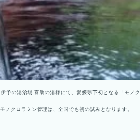
る伊予の湯治場 喜助の湯様にて、愛媛県下初となる「モノ
モノクロラミン管理は、全国でも初の試みとなります。