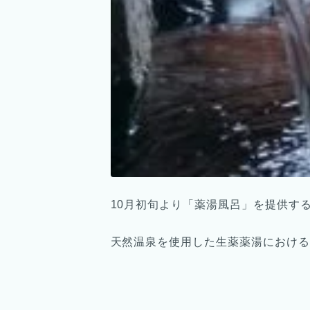
10月初旬より「薬湯風呂」を提供す
天然温泉を使用した生薬薬湯における