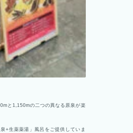
mと1,150mの二つの異なる原泉が楽
温泉+生薬薬湯」風呂をご提供していま