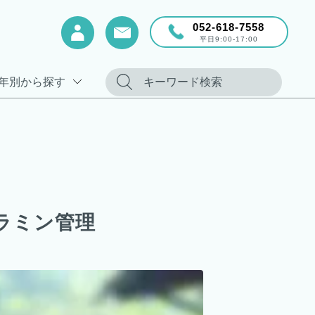
052-618-7558
平日9:00-17:00
年別から探す
ラミン管理