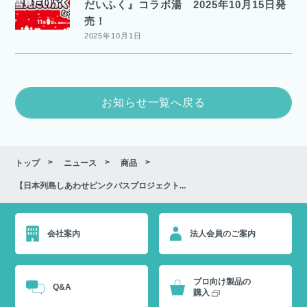
だいふく』コラボ湯 2025年10月15日発
売！
2025年10月1日
お知らせ一覧へ戻る
トップ
ニュース
商品
【日本列島しあわせピンクバスプロジェクト...
会社案内
法人会員のご案内
プロ向け製品の
Q&A
購入