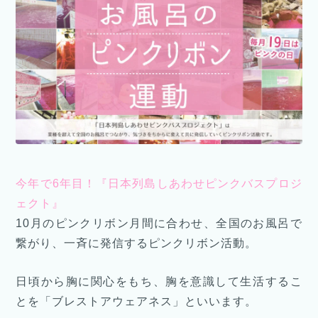
今年で6年目！『日本列島しあわせピンクバスプロジ
ェクト』
10月のピンクリボン月間に合わせ、全国のお風呂で
繋がり、一斉に発信するピンクリボン活動。
日頃から胸に関心をもち、胸を意識して生活するこ
とを「ブレストアウェアネス」といいます。