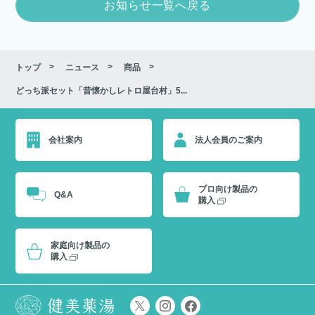
お知らせ一覧へ戻る
トップ
ニュース
商品
どっち派セット「昔懐かしレトロ屋台村」5...
会社案内
法人会員のご案内
プロ向け製品の
Q&A
購入
家庭向け製品の
購入