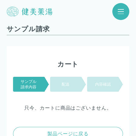
サンプル請求
カート
サンプル
配送
内容確認
請求内容
只今、カートに商品はございません。
製品ページに戻る